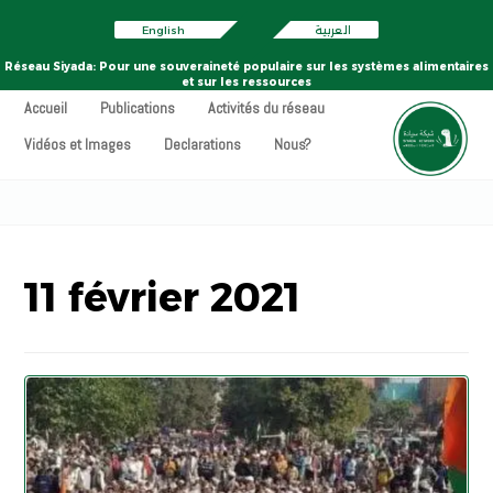
English
العربية
Réseau Siyada: Pour une souveraineté populaire sur les systèmes alimentaires
et sur les ressources
Accueil
Publications
Activités du réseau
Vidéos et Images
Declarations
Nous?
11 février 2021