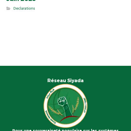
Declarations
Réseau Siyada
Pour une souveraineté populaire sur les systèmes