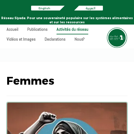
English
العربية
Réseau Siyada: Pour une souveraineté populaire sur les systèmes alimentaires
et sur les ressources
Accueil
Publications
Activités du réseau
Vidéos et Images
Declarations
Nous?
Femmes