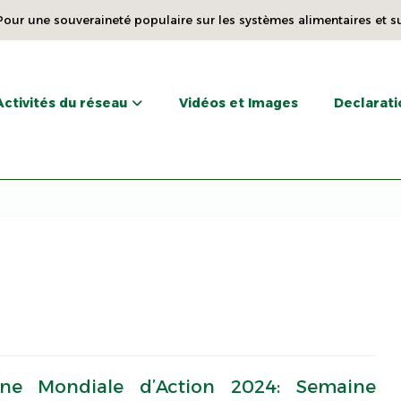
our une souveraineté populaire sur les systèmes alimentaires et s
Activités du réseau
Vidéos et Images
Declarati
ne Mondiale d’Action 2024: Semaine