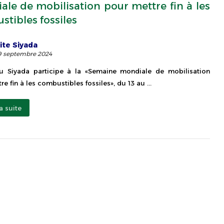
le de mobilisation pour mettre fin à les
tibles fossiles
ite Siyada
9 septembre 2024
u Siyada participe à la «Semaine mondiale de mobilisation
e fin à les combustibles fossiles», du 13 au ...
la suite