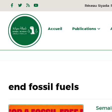
Réseau Siyada: P
Accueil
Publications
end fossil fuels
Semai