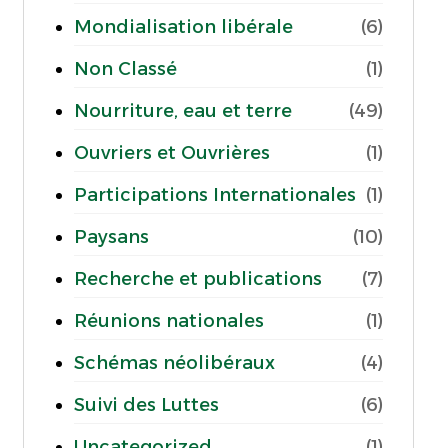
Mondialisation libérale
(6)
Non Classé
(1)
Nourriture, eau et terre
(49)
Ouvriers et Ouvrières
(1)
Participations Internationales
(1)
Paysans
(10)
Recherche et publications
(7)
Réunions nationales
(1)
Schémas néolibéraux
(4)
Suivi des Luttes
(6)
Uncategorized
(1)