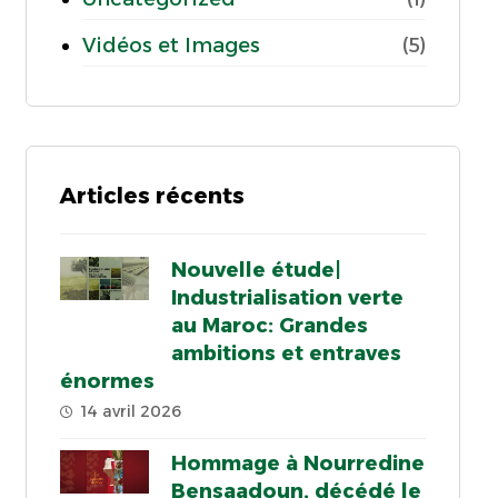
Vidéos et Images
(5)
Articles récents
Nouvelle étude|
Industrialisation verte
au Maroc: Grandes
ambitions et entraves
énormes
14 avril 2026
Hommage à Nourredine
Bensaadoun, décédé le