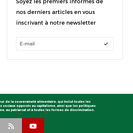
Soyez les premiers informés de
nos derniers articles en vous
inscrivant à notre newsletter
eur de la souveraineté alimentaire, qui inclut toutes les
 sociaux opposés au capitalisme, ainsi que les politiques
, au patriarcat et à toutes les formes de discrimination.