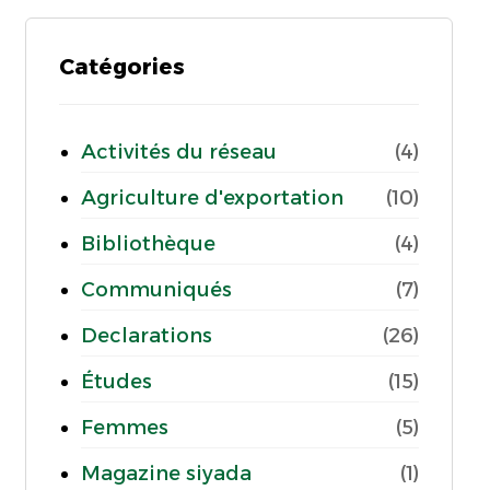
Catégories
Activités du réseau
(4)
Agriculture d'exportation
(10)
Bibliothèque
(4)
Communiqués
(7)
Declarations
(26)
Études
(15)
Femmes
(5)
Magazine siyada
(1)