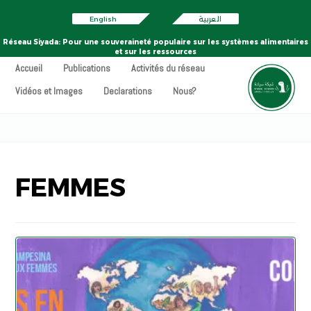
English
العربية
Réseau Siyada: Pour une souveraineté populaire sur les systèmes alimentaires
et sur les ressources
Accueil
Publications
Activités du réseau
Vidéos et Images
Declarations
Nous?
FEMMES