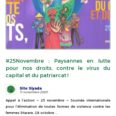
#25Novembre : Paysannes en lutte
pour nos droits, contre le virus du
capital et du patriarcat !
Site Siyada
11 novembre 2020
Appel à l’action — 25 novembre — Journée internationale
pour l’élimination de toutes formes de violence contre les
femmes (Harare, 28 octobre ...