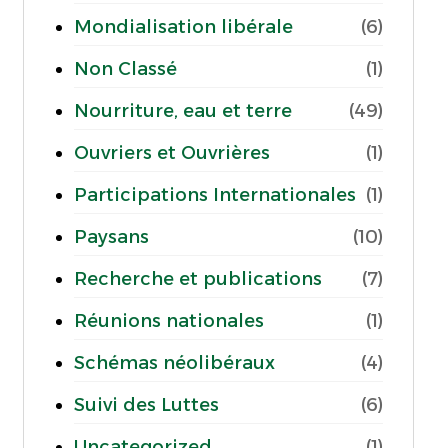
Mondialisation libérale
(6)
Non Classé
(1)
Nourriture, eau et terre
(49)
Ouvriers et Ouvrières
(1)
Participations Internationales
(1)
Paysans
(10)
Recherche et publications
(7)
Réunions nationales
(1)
Schémas néolibéraux
(4)
Suivi des Luttes
(6)
Uncategorized
(1)