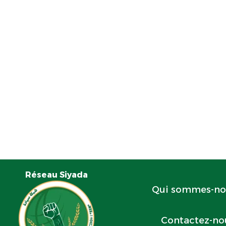
Réseau Siyada
Qui sommes-no
Contactez-no