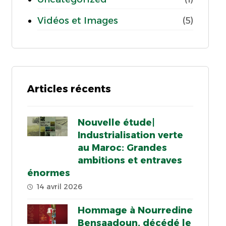
Vidéos et Images
(5)
Articles récents
Nouvelle étude|
Industrialisation verte
au Maroc: Grandes
ambitions et entraves
énormes
14 avril 2026
Hommage à Nourredine
Bensaadoun, décédé le