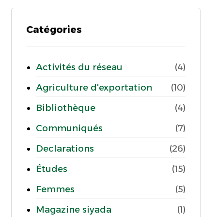
Catégories
Activités du réseau
(4)
Agriculture d'exportation
(10)
Bibliothèque
(4)
Communiqués
(7)
Declarations
(26)
Études
(15)
Femmes
(5)
Magazine siyada
(1)