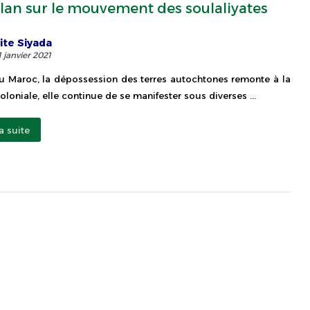
lan sur le mouvement des soulaliyates
ite Siyada
1 janvier 2021
u Maroc, la dépossession des terres autochtones remonte à la
oloniale, elle continue de se manifester sous diverses ...
la suite