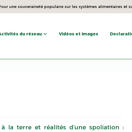
our une souveraineté populaire sur les systèmes alimentaires et s
Activités du réseau
Vidéos et Images
Declarati
à la terre et réalités d’une spoliation :