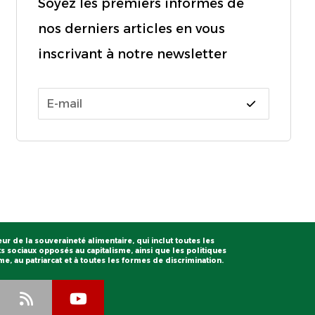
Soyez les premiers informés de
nos derniers articles en vous
inscrivant à notre newsletter
eur de la souveraineté alimentaire, qui inclut toutes les
 sociaux opposés au capitalisme, ainsi que les politiques
, au patriarcat et à toutes les formes de discrimination.