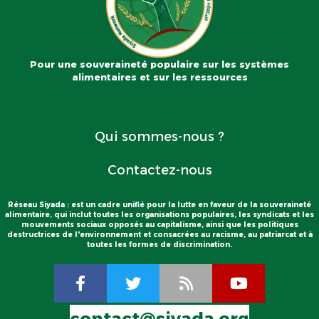
Pour une souveraineté populaire sur les systèmes
alimentaires et sur les ressources
Qui sommes-nous ?
Contactez-nous
Réseau Siyada : est un cadre unifié pour la lutte en faveur de la souveraineté
alimentaire, qui inclut toutes les organisations populaires, les syndicats et les
mouvements sociaux opposés au capitalisme, ainsi que les politiques
destructrices de l'environnement et consacrées au racisme, au patriarcat et à
toutes les formes de discrimination.
contact@siyada.org